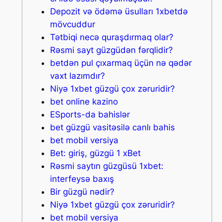
Depozit və ödəmə üsulları 1xbetdə
mövcuddur
Tətbiqi necə quraşdırmaq olar?
Rəsmi sayt güzgüdən fərqlidir?
betdən pul çıxarmaq üçün nə qədər
vaxt lazımdır?
Niyə 1xbet güzgü çox zəruridir?
bet online kazino
ESports-da bahislər
bet güzgü vasitəsilə canlı bahis
bet mobil versiya
Bet: giriş, güzgü 1 xBet
Rəsmi saytın güzgüsü 1xbet:
interfeysə baxış
Bir güzgü nədir?
Niyə 1xbet güzgü çox zəruridir?
bet mobil versiya