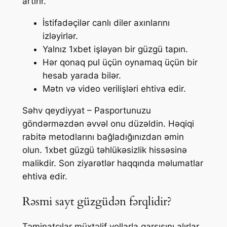
artırır.
İstifadəçilər canlı diler axınlarını
izləyirlər.
Yalnız 1xbet işləyən bir güzgü tapın.
Hər qonaq pul üçün oynamaq üçün bir
hesab yarada bilər.
Mətn və video verilişləri ehtiva edir.
Səhv qeydiyyat – Pasportunuzu
göndərməzdən əvvəl onu düzəldin. Həqiqi
rabitə metodlarını bağladığınızdan əmin
olun. 1xbet güzgü təhlükəsizlik hissəsinə
malikdir. Son ziyarətlər haqqında məlumatlar
ehtiva edir.
Rəsmi sayt güzgüdən fərqlidir?
Təminatçılar müxtəlif yollarla qarşısını alırlar.