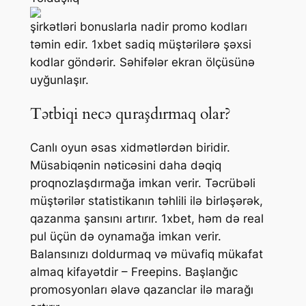
şirkətləri bonuslarla nadir promo kodları
təmin edir. 1xbet sadiq müştərilərə şəxsi
kodlar göndərir. Səhifələr ekran ölçüsünə
uyğunlaşır.
Tətbiqi necə quraşdırmaq olar?
Canlı oyun əsas xidmətlərdən biridir.
Müsabiqənin nəticəsini daha dəqiq
proqnozlaşdırmağa imkan verir. Təcrübəli
müştərilər statistikanın təhlili ilə birləşərək,
qazanma şansını artırır. 1xbet, həm də real
pul üçün də oynamağa imkan verir.
Balansınızı doldurmaq və müvafiq mükafat
almaq kifayətdir – Freepins. Başlanğıc
promosyonları əlavə qazanclar ilə marağı