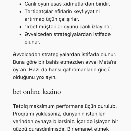
Canlı oyun əsas xidmətlərdən biridir.
Tərtibatçılar efirlərin keyfiyyətini
artırmaq üçün çalışırlar.
1xbet müştərilər oyunu canlı izləyirlər.
Əvvəlcədən strategiyalardan istifadə
olunur.
Əvvəlcədən strategiyalardan istifadə olunur.
Buna görə bir bahis etməzdən əvvəl Meta’nı
öyrən. Hazırda hansı qəhrəmanların güclü
olduğunu yoxlayın.
bet online kazino
Tətbiq maksimum performans üçün qurulub.
Proqramı yükləsəniz, dünyanın istənilən
yerindən oynaya bilərsiniz. İçəridə işləyən bir
güzgü quraşdırılmışdır. Bir əmanət etmək