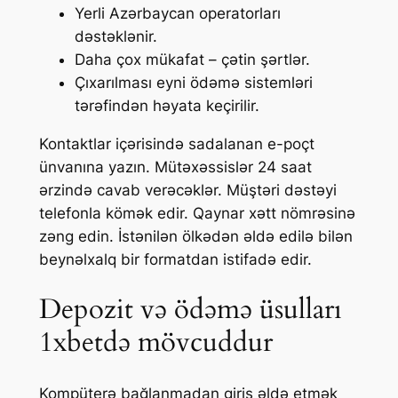
Yerli Azərbaycan operatorları
dəstəklənir.
Daha çox mükafat – çətin şərtlər.
Çıxarılması eyni ödəmə sistemləri
tərəfindən həyata keçirilir.
Kontaktlar içərisində sadalanan e-poçt
ünvanına yazın. Mütəxəssislər 24 saat
ərzində cavab verəcəklər. Müştəri dəstəyi
telefonla kömək edir. Qaynar xətt nömrəsinə
zəng edin. İstənilən ölkədən əldə edilə bilən
beynəlxalq bir formatdan istifadə edir.
Depozit və ödəmə üsulları
1xbetdə mövcuddur
Kompüterə bağlanmadan giriş əldə etmək