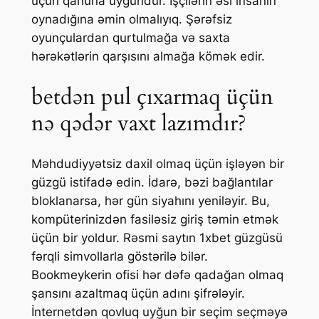
üçün qanuna uyğundur. İşçilərin əsl insanın
oynadığına əmin olmalıyıq. Şərəfsiz
oyunçulardan qurtulmağa və saxta
hərəkətlərin qarşısını almağa kömək edir.
betdən pul çıxarmaq üçün
nə qədər vaxt lazımdır?
Məhdudiyyətsiz daxil olmaq üçün işləyən bir
güzgü istifadə edin. İdarə, bəzi bağlantılar
bloklanarsa, hər gün siyahını yeniləyir. Bu,
kompüterinizdən fasiləsiz giriş təmin etmək
üçün bir yoldur. Rəsmi saytın 1xbet güzgüsü
fərqli simvollarla göstərilə bilər.
Bookmeykerin ofisi hər dəfə qadağan olmaq
şansını azaltmaq üçün adını şifrələyir.
İnternetdən qovluq uyğun bir seçim seçməyə