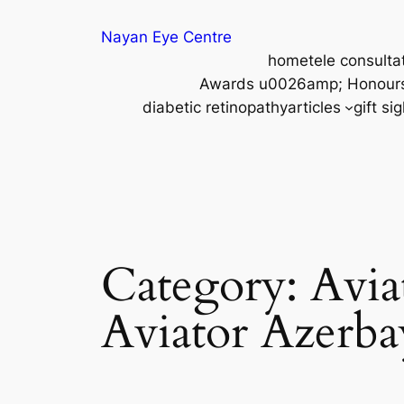
Nayan Eye Centre
home
tele consulta
Awards u0026amp; Honour
diabetic retinopathy
articles
gift si
Category:
Avia
Aviator Azerba