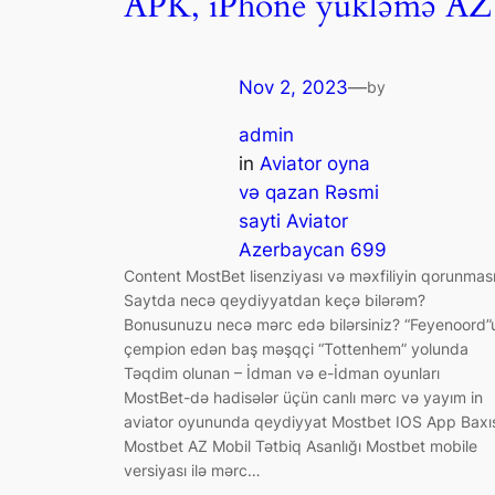
APK, iPhone yükləmə AZ
Nov 2, 2023
—
by
admin
in
Aviator oyna
və qazan Rəsmi
sayti Aviator
Azerbaycan 699
Content MostBet lisenziyası və məxfiliyin qorunmas
Saytda necə qeydiyyatdan keçə bilərəm?
Bonusunuzu necə mərc edə bilərsiniz? “Feyenoord”
çempion edən baş məşqçi “Tottenhem” yolunda
Təqdim olunan – İdman və e-İdman oyunları
MostBet-də hadisələr üçün canlı mərc və yayım in
aviator oyununda qeydiyyat Mostbet IOS App Baxı
Mostbet AZ Mobil Tətbiq Asanlığı Mostbet mobile
versiyası ilə mərc…