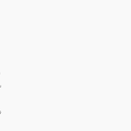
ı
u
ş