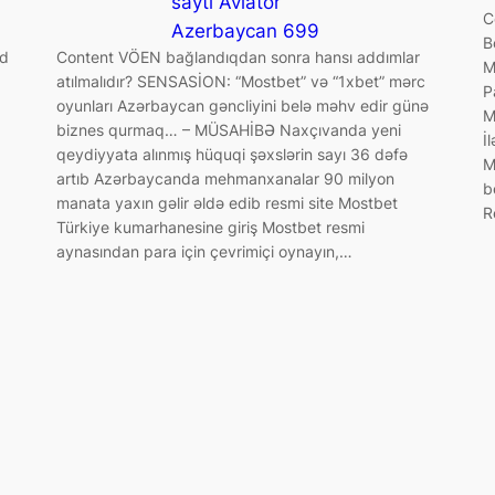
sayti Aviator
C
Azerbaycan 699
B
od
Content VÖEN bağlandıqdan sonra hansı addımlar
M
atılmalıdır? SENSASİON: “Mostbet” və “1xbet” mərc
P
oyunları Azərbaycan gəncliyini belə məhv edir günə
М
biznes qurmaq… – MÜSAHİBƏ Naxçıvanda yeni
İ
qeydiyyata alınmış hüquqi şəxslərin sayı 36 dəfə
M
artıb Azərbaycanda mehmanxanalar 90 milyon
b
manata yaxın gəlir əldə edib resmi site Mostbet
R
Türkiye kumarhanesine giriş Mostbet resmi
aynasından para için çevrimiçi oynayın,…