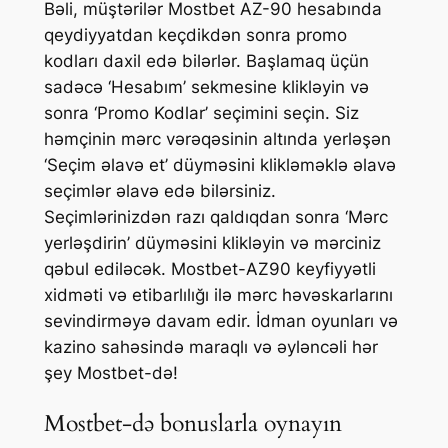
Bəli, müştərilər Mostbet AZ-90 hesabında
qeydiyyatdan keçdikdən sonra promo
kodları daxil edə bilərlər. Başlamaq üçün
sadəcə ‘Hesabım’ sekmesine klikləyin və
sonra ‘Promo Kodlar’ seçimini seçin. Siz
həmçinin mərc vərəqəsinin altında yerləşən
‘Seçim əlavə et’ düyməsini klikləməklə əlavə
seçimlər əlavə edə bilərsiniz.
Seçimlərinizdən razı qaldıqdan sonra ‘Mərc
yerləşdirin’ düyməsini klikləyin və mərciniz
qəbul ediləcək. Mostbet-AZ90 keyfiyyətli
xidməti və etibarlılığı ilə mərc həvəskarlarını
sevindirməyə davam edir. İdman oyunları və
kazino sahəsində maraqlı və əyləncəli hər
şey Mostbet-də!
Mostbet-də bonuslarla oynayın