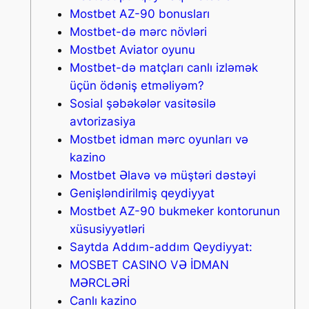
Mostbet AZ-90 bonusları
Mostbet-də mərc növləri
Mostbet Aviator oyunu
Mostbet-də matçları canlı izləmək
üçün ödəniş etməliyəm?
Sosial şəbəkələr vasitəsilə
avtorizasiya
Mostbet idman mərc oyunları və
kazino
Mostbet Əlavə və müştəri dəstəyi
Genişləndirilmiş qeydiyyat
Mostbet AZ-90 bukmeker kontorunun
xüsusiyyətləri
Saytda Addım-addım Qeydiyyat:
MOSBET CASINO VƏ İDMAN
MƏRCLƏRİ
Canlı kazino