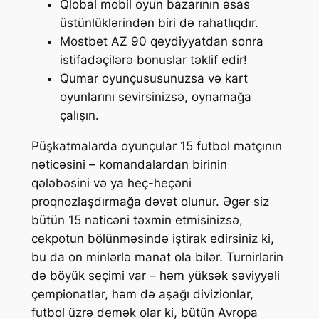
Qlobal mobil oyun bazarının əsas
üstünlüklərindən biri də rahatlıqdır.
Mostbet AZ 90 qeydiyyatdan sonra
istifadəçilərə bonuslar təklif edir!
Qumar oyunçususunuzsa və kart
oyunlarını sevirsinizsə, oynamağa
çalışın.
Püşkatmalarda oyunçular 15 futbol matçının
nəticəsini – komandalardan birinin
qələbəsini və ya heç-heçəni
proqnozlaşdırmağa dəvət olunur. Əgər siz
bütün 15 nəticəni təxmin etmisinizsə,
cekpotun bölünməsində iştirak edirsiniz ki,
bu da on minlərlə manat ola bilər. Turnirlərin
də böyük seçimi var – həm yüksək səviyyəli
çempionatlar, həm də aşağı divizionlar,
futbol üzrə demək olar ki, bütün Avropa