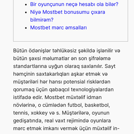
Bir oyunçunun neçə hesabı ola bilər?
Niyə Mostbet bonusumu çıxara
bilmirəm?
Mostbet mərc əmsalları
Bütün ödənişlər təhlükəsiz şəkildə işlənilir və
bütün şəxsi məlumatlar ən son şifrələmə
standartlarına uyğun olaraq saxlanılır. Sayt
həmçinin saxtakarlıqları aşkar etmək və
müştəriləri hər hansı potensial risklərdən
qorumaq üçün qabaqcıl texnologiyalardan
istifadə edir. Mostbet müxtəlif idman
növlərinə, o cümlədən futbol, ​​basketbol, ​​
tennis, xokkey və s. Müştərilərə, oyunun
gedişatında, real vaxt rejimində oyunlara
mərc etmək imkanı vermək üçün müxtəlif in-