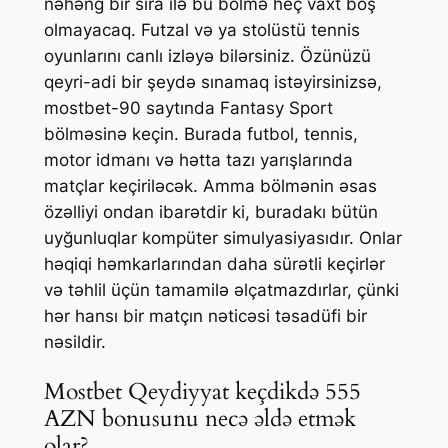
nəhəng bir sıra ilə bu bölmə heç vaxt boş
olmayacaq. Futzal və ya stolüstü tennis
oyunlarını canlı izləyə bilərsiniz. Özünüzü
qeyri-adi bir şeydə sınamaq istəyirsinizsə,
mostbet-90 saytında Fantasy Sport
bölməsinə keçin. Burada futbol, tennis,
motor idmanı və hətta tazı yarışlarında
matçlar keçiriləcək. Amma bölmənin əsas
özəlliyi ondan ibarətdir ki, buradakı bütün
uyğunluqlar kompüter simulyasiyasıdır. Onlar
həqiqi həmkarlarından daha sürətli keçirlər
və təhlil üçün tamamilə əlçatmazdırlar, çünki
hər hansı bir matçın nəticəsi təsadüfi bir
nəsildir.
Mostbet Qeydiyyat keçdikdə 555
AZN bonusunu necə əldə etmək
olar?