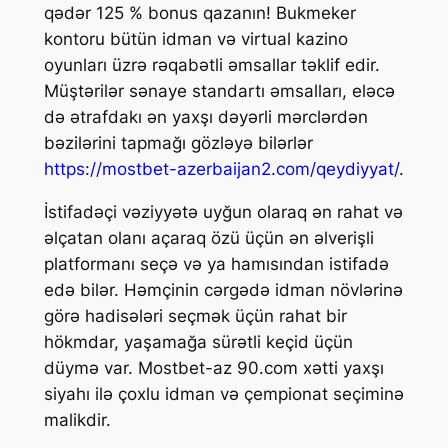
qədər 125 % bonus qazanın! Bukmeker
kontoru bütün idman və virtual kazino
oyunları üzrə rəqabətli əmsallar təklif edir.
Müştərilər sənaye standartı əmsalları, eləcə
də ətrafdakı ən yaxşı dəyərli mərclərdən
bəzilərini tapmağı gözləyə bilərlər
https://mostbet-azerbaijan2.com/qeydiyyat/
.
İstifadəçi vəziyyətə uyğun olaraq ən rahat və
əlçatan olanı açaraq özü üçün ən əlverişli
platformanı seçə və ya hamısından istifadə
edə bilər. Həmçinin cərgədə idman növlərinə
görə hadisələri seçmək üçün rahat bir
hökmdar, yaşamağa sürətli keçid üçün
düymə var. Mostbet-az 90.com xətti yaxşı
siyahı ilə çoxlu idman və çempionat seçiminə
malikdir.