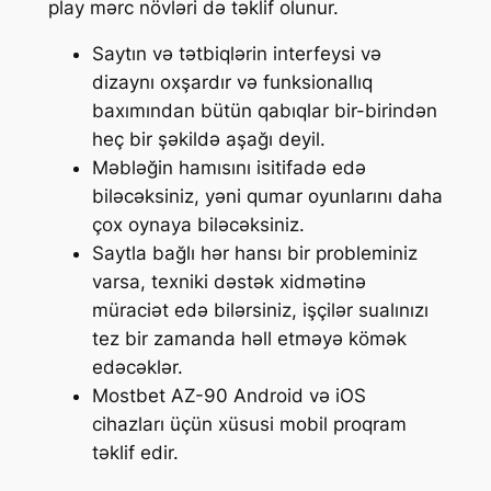
play mərc növləri də təklif olunur.
Saytın və tətbiqlərin interfeysi və
dizaynı oxşardır və funksionallıq
baxımından bütün qabıqlar bir-birindən
heç bir şəkildə aşağı deyil.
Məbləğin hamısını isitifadə edə
biləcəksiniz, yəni qumar oyunlarını daha
çox oynaya biləcəksiniz.
Saytla bağlı hər hansı bir probleminiz
varsa, texniki dəstək xidmətinə
müraciət edə bilərsiniz, işçilər sualınızı
tez bir zamanda həll etməyə kömək
edəcəklər.
Mostbet AZ-90 Android və iOS
cihazları üçün xüsusi mobil proqram
təklif edir.