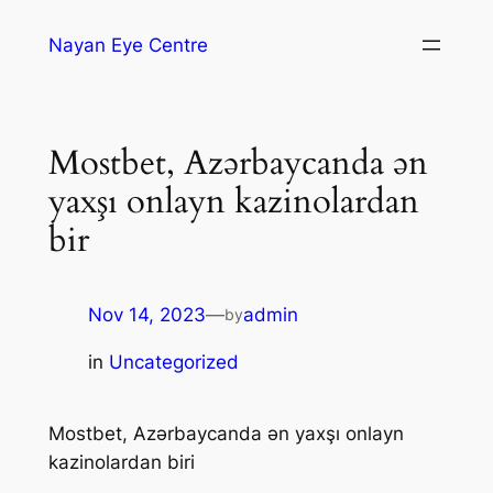
Nayan Eye Centre
Mostbet, Azərbaycanda ən
yaxşı onlayn kazinolardan
bir
Nov 14, 2023
—
admin
by
in
Uncategorized
Mostbet, Azərbaycanda ən yaxşı onlayn
kazinolardan biri