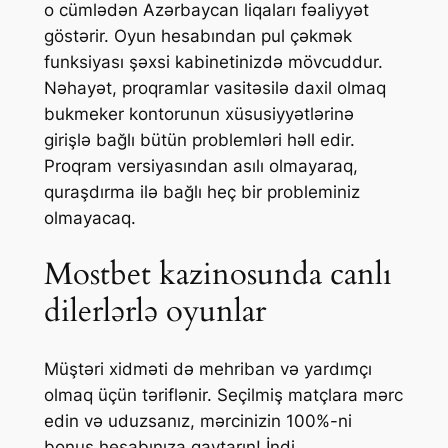
o cümlədən Azərbaycan liqaları fəaliyyət
göstərir. Oyun hesabından pul çəkmək
funksiyası şəxsi kabinetinizdə mövcuddur.
Nəhayət, proqramlar vasitəsilə daxil olmaq
bukmeker kontorunun xüsusiyyətlərinə
girişlə bağlı bütün problemləri həll edir.
Proqram versiyasından asılı olmayaraq,
quraşdırma ilə bağlı heç bir probleminiz
olmayacaq.
Mostbet kazinosunda canlı
dilerlərlə oyunlar
Müştəri xidməti də mehriban və yardımçı
olmaq üçün təriflənir. Seçilmiş matçlara mərc
edin və uduzsanız, mərcinizin 100%-ni
bonus hesabınıza qaytarın! İndi