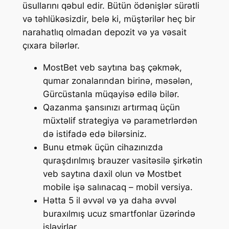
üsullarını qəbul edir. Bütün ödənişlər sürətli
və təhlükəsizdir, belə ki, müştərilər heç bir
narahatlıq olmadan depozit və ya vəsait
çıxara bilərlər.
MostBet veb saytına baş çəkmək,
qumar zonalarından birinə, məsələn,
Gürcüstanla müqayisə edilə bilər.
Qazanma şansınızı artırmaq üçün
müxtəlif strategiya və parametrlərdən
də istifadə edə bilərsiniz.
Bunu etmək üçün cihazınızda
quraşdırılmış brauzer vasitəsilə şirkətin
veb saytına daxil olun və Mostbet
mobile işə salınacaq – mobil versiya.
Hətta 5 il əvvəl və ya daha əvvəl
buraxılmış ucuz smartfonlar üzərində
işləyirlər.