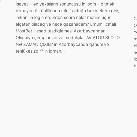
İsayev – ən yaxşıların sonuncusu in login – bitmək
bilməyən üstünlüklərin təklif olduğu bukmekerə giriş
imkanı in login etdikdən sonra nələr mənim üçün
C
əlçatan olacaq və necə qazanacam? ümumi icmalı
O
MostBet Hesab təsdiqləməsi Azərbaycandan
Y
Olimpiya çempionları və medalçılar AVİATOR SLOTO
m
NƏ ZAMAN ÇIXIB? in Azərbaycanda qanuni və
E
təhlükəsizdir? in idman…
n
I
b