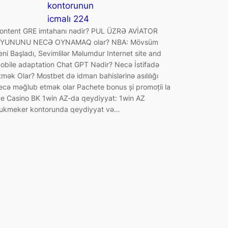
kontorunun
icmalı 224
ontent GRE imtahanı nədir? PUL ÜZRƏ AVİATOR
YUNUNU NECƏ OYNAMAQ olar? NBA: Mövsüm
eni Başladı, Sevimlilər Məlumdur Internet site and
obile adaptation Chat GPT Nədir? Necə İstifadə
tmək Olar? Mostbet də idman bahislərinə asılılığı
ecə məğlub etmək olar Pachete bonus și promoții la
ce Casino BK 1win AZ-da qeydiyyat: 1win AZ
ukmeker kontorunda qeydiyyat və…