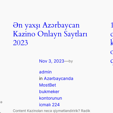
Ən yaxşı Azərbaycan
Kazino Onlayn Saytları
2023
Nov 3, 2023
—
by
admin
in
Azərbaycanda
MostBet
bukmeker
kontorunun
və
icmalı 224
Content Kazinoları necə qiymətləndiririk? Radik
n