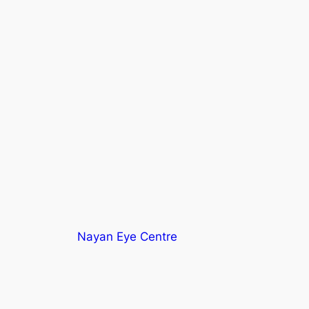
Nayan Eye Centre