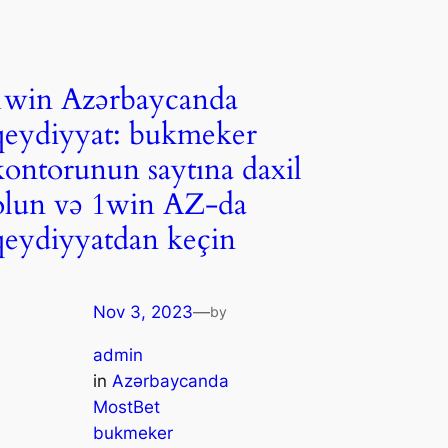
1win Azərbaycanda
qeydiyyat: bukmeker
kontorunun saytına daxil
olun və 1win AZ-da
qeydiyyatdan keçin
Nov 3, 2023
—
by
admin
in
Azərbaycanda
MostBet
bukmeker