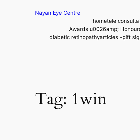
Nayan Eye Centre
home
tele consulta
Awards u0026amp; Honour
diabetic retinopathy
articles
gift si
Tag:
1win