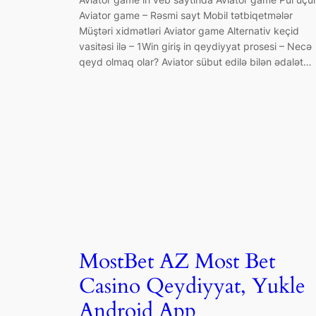
Aviator game – Rəsmi sayt Mobil tətbiqetmələr
Müştəri xidmətləri Aviator game Alternativ keçid
vasitəsi ilə – 1Win giriş in qeydiyyat prosesi – Necə
qeyd olmaq olar? Aviator sübut edilə bilən ədalət…
MostBet AZ Most Bet
Casino Qeydiyyat, Yukle
Android App