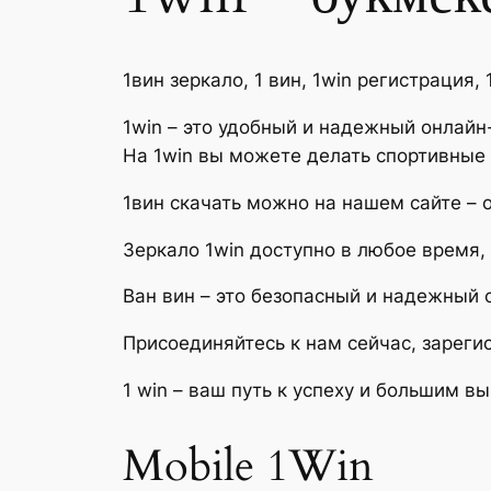
1вин зеркало, 1 вин, 1win регистрация,
1win – это удобный и надежный онлайн
На 1win вы можете делать спортивные
1вин скачать можно на нашем сайте – 
Зеркало 1win доступно в любое время,
Ван вин – это безопасный и надежный с
Присоединяйтесь к нам сейчас, зареги
1 win – ваш путь к успеху и большим 
Mobile 1Win