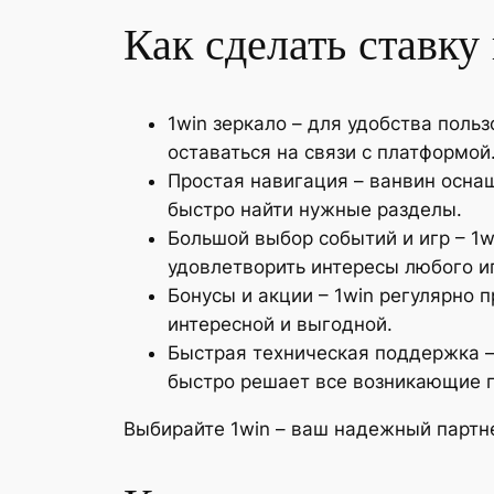
Как сделать ставку
1win зеркало – для удобства поль
оставаться на связи с платформой
Простая навигация – ванвин оснащ
быстро найти нужные разделы.
Большой выбор событий и игр – 1w
удовлетворить интересы любого и
Бонусы и акции – 1win регулярно 
интересной и выгодной.
Быстрая техническая поддержка –
быстро решает все возникающие п
Выбирайте 1win – ваш надежный партне