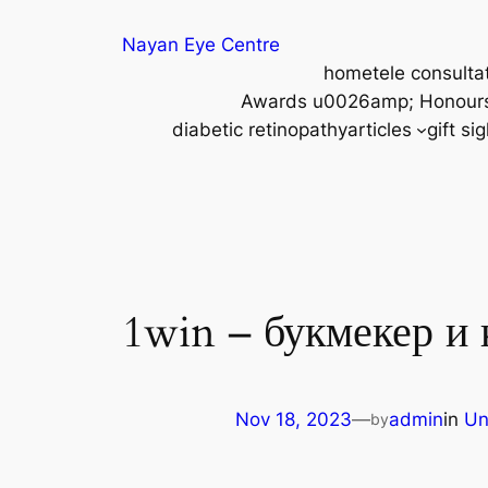
Nayan Eye Centre
home
tele consulta
Awards u0026amp; Honour
diabetic retinopathy
articles
gift si
1win – букмекер и 
Nov 18, 2023
—
admin
in
Un
by