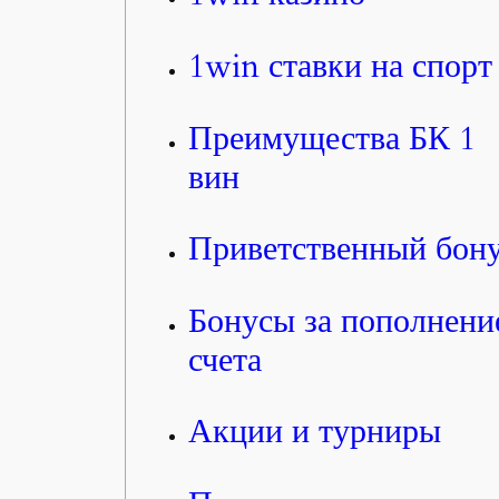
1win ставки на спорт
Преимущества БК 1
вин
Приветственный бон
Бонусы за пополнени
счета
Акции и турниры