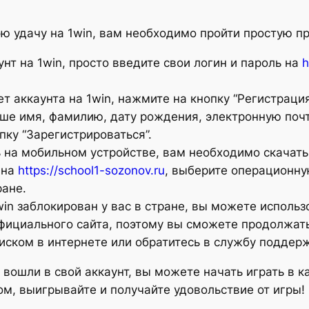
ою удачу на 1win, вам необходимо пройти простую п
аунт на 1win, просто введите свои логин и пароль на
h
ет аккаунта на 1win, нажмите на кнопку “Регистраци
ше имя, фамилию, дату рождения, электронную почт
пку “Зарегистрироваться”.
ть на мобильном устройстве, вам необходимо скачат
 на
https://school1-sozonov.ru
, выберите операционну
ране.
win заблокирован у вас в стране, вы можете использ
 официального сайта, поэтому вы сможете продолжат
иском в интернете или обратитесь в службу поддерж
 вошли в свой аккаунт, вы можете начать играть в к
ом, выигрывайте и получайте удовольствие от игры!