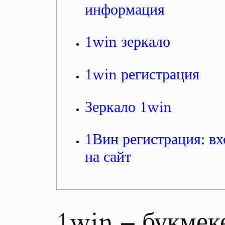
информация
1win зеркало
1win регистрация
Зеркало 1win
1Вин регистрация: вх
на сайт
1win – букмек