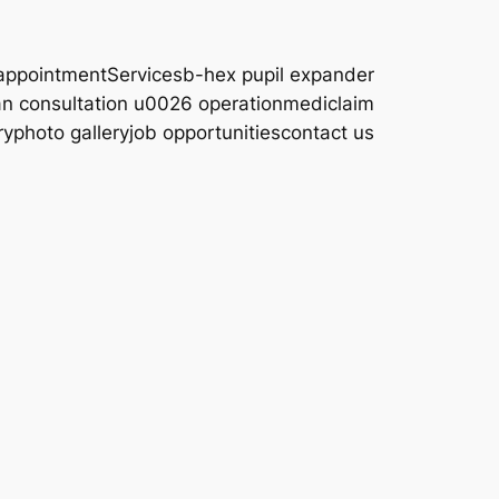
appointment
Services
b-hex pupil expander
an consultation u0026 operation
mediclaim
ry
photo gallery
job opportunities
contact us