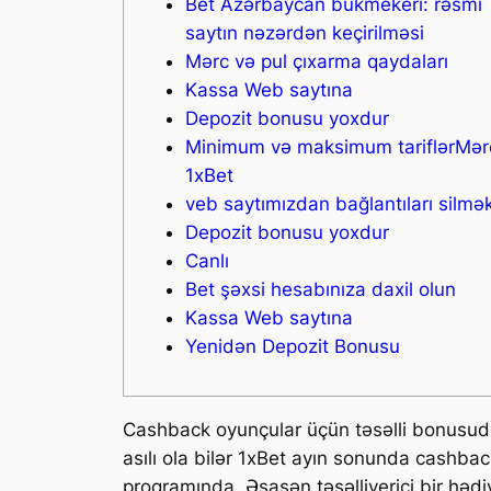
Bet Azərbaycan bukmekeri: rəsmi
saytın nəzərdən keçirilməsi
Mərc və pul çıxarma qaydaları
Kassa Web saytına
Depozit bonusu yoxdur
Minimum və maksimum tariflərMər
1xBet
veb saytımızdan bağlantıları silmə
Depozit bonusu yoxdur
Canlı
Bet şəxsi hesabınıza daxil olun
Kassa Web saytına
Yenidən Depozit Bonusu
Cashback oyunçular üçün təsəlli bonusudur
asılı ola bilər 1xBet ayın sonunda cashbac
proqramında. Əsasən təsəlliverici bir hədiy