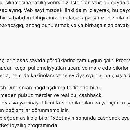
 silinməsinə razılıq verirsiniz. İstənilən vaxt bu qaydala
layırıq. Veb saytımızdakı linki daim izləyərək, bu qayd
 bir səbəbdən təhqiramiz bir əlaqə taparsanız, bizimlə ə
na baxacağıq, ancaq bunu etmək və ya birbaşa sizə cavab
dəçilərin əsas saytda gördüklərinə tam uyğun gəlir. Proq
adan keçə, pul əməliyyatları apara və mərc edə bilərlər.
ə, həm də kazinolara və televiziya oyunlarına çıxış əldə
ash Out” erkən nağdlaşdırma təklif edə bilər.
etmədən pulsuz mərclər və real pul cashback.
bsiz və ya cinayət kimi təfsir edilə bilən və ya üçüncü 
n bağlantılar görünməməlidir.
bləğdən asılı ola bilər 1xBet ayın sonunda cashback oyu
xBet loyallıq proqramında.