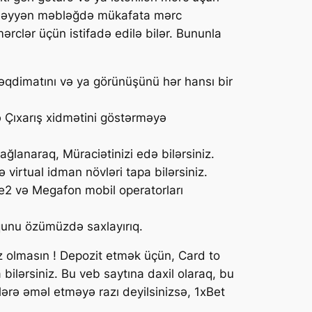
müəyyən məbləğdə mükafata mərc
rclər üçün istifadə edilə bilər. Bununla
təqdimatını və ya görünüşünü hər hansı bir
ə Çıxarış xidmətini göstərməyə
ğlanaraq, Müraciətinizi edə bilərsiniz.
virtual idman növləri tapa bilərsiniz.
le2 və Megafon mobil operatorları
uqunu özümüzdə saxlayırıq.
iz olmasın ! Depozit etmək üçün, Card to
bilərsiniz. Bu veb saytına daxil olaraq, bu
lərə əməl etməyə razı deyilsinizsə, 1xBet