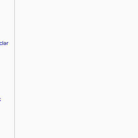
clər
k