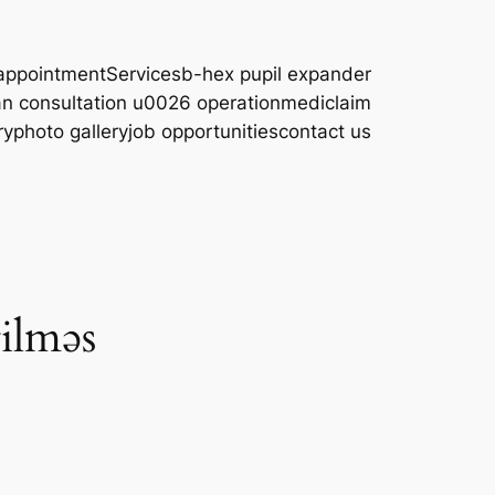
appointment
Services
b-hex pupil expander
an consultation u0026 operation
mediclaim
ry
photo gallery
job opportunities
contact us
ilməs