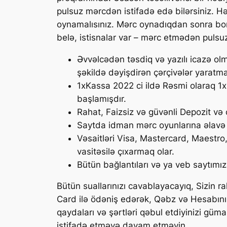
pulsuz mərcdən istifadə edə bilərsiniz
oynamalısınız. Mərc oynadıqdan sonra bonus
belə, istisnalar var – mərc etmədən pulsu
Əvvəlcədən təsdiq və yazılı icazə ol
şəkildə dəyişdirən çərçivələr yarat
1xKassa 2022 ci ildə Rəsmi olaraq 1xB
başlamışdır.
Rahat, Faizsiz və güvənli Depozit və
Saytda idman mərc oyunlarına əlavə ol
Vəsaitləri Visa, Mastercard, Maestro
vasitəsilə çıxarmaq olar.
Bütün bağlantıları və ya veb saytımız
Bütün suallarınızı cavablayacayıq, Sizin 
Card ilə ödəniş edərək, Qəbz və Hesabınızı
qaydaları və şərtləri qəbul etdiyinizi güm
istifadə etməyə davam etməyin.