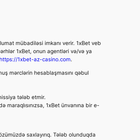
əlumat mübadiləsi imkanı verir. 1xBet veb
ərhlər 1xBet, onun agentləri və/və ya
https://1xbet-az-casino.com
.
muş mərclərin hesablaşmasını qəbul
issiya tələb etmir.
də maraqlısınızsa, 1xBet ünvanına bir e-
u özümüzdə saxlayırıq. Tələb olunduqda