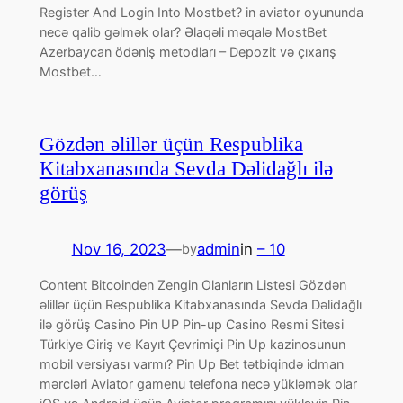
Register And Login Into Mostbet? in aviator oyununda
necə qalib gəlmək olar? Əlaqəli məqalə MostBet
Azerbaycan ödəniş metodları – Depozit və çıxarış
Mostbet…
Gözdən əlillər üçün Respublika
Kitabxanasında Sevda Dəlidağlı ilə
görüş
Nov 16, 2023
—
admin
in
– 10
by
Content Bitcoinden Zengin Olanların Listesi Gözdən
əlillər üçün Respublika Kitabxanasında Sevda Dəlidağlı
ilə görüş Casino Pin UP Pin-up Casino Resmi Sitesi
Türkiye Giriş ve Kayıt Çevrimiçi Pin Up kazinosunun
mobil versiyası varmı? Pin Up Bet tətbiqində idman
mərcləri Aviator gamenu telefona necə yükləmək olar