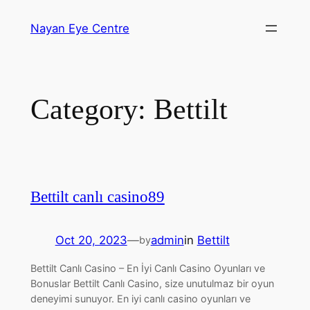
Nayan Eye Centre
Category:
Bettilt
Bettilt canlı casino89
Oct 20, 2023
—
admin
in
Bettilt
by
Bettilt Canlı Casino – En İyi Canlı Casino Oyunları ve
Bonuslar Bettilt Canlı Casino, size unutulmaz bir oyun
deneyimi sunuyor. En iyi canlı casino oyunları ve