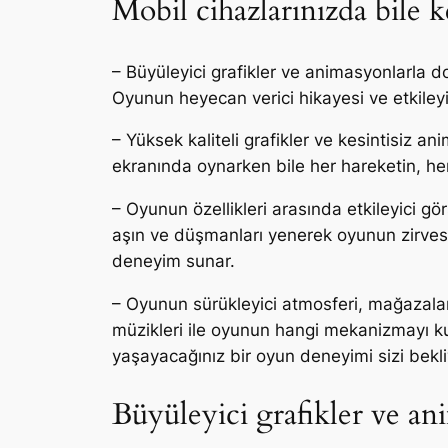
Mobil cihazlarınızda bile 
– Büyüleyici grafikler ve animasyonlarla d
Oyunun heyecan verici hikayesi ve etkileyi
– Yüksek kaliteli grafikler ve kesintisiz a
ekranında oynarken bile her hareketin, her
– Oyunun özellikleri arasında etkileyici gör
aşın ve düşmanları yenerek oyunun zirvesin
deneyim sunar.
– Oyunun sürükleyici atmosferi, mağazalar
müzikleri ile oyunun hangi mekanizmayı ku
yaşayacağınız bir oyun deneyimi sizi bekli
Büyüleyici grafikler ve an