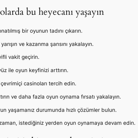
nolarda bu heyecanı yaşayın
natılmış bir oyunun tadını çıkarın.
 yarışın ve kazanma şansını yakalayın.
fli vakit geçirin.
yüz ile oyun keyfinizi arttırın.
çevrimiçi casinoları tercih edin.
tırın ve daha fazla oyun oynama fırsatı yakalayın.
sorun yaşamanız durumunda hızlı çözümler bulun.
z zaman, istediğiniz yerden oyun oynamaya devam edin.