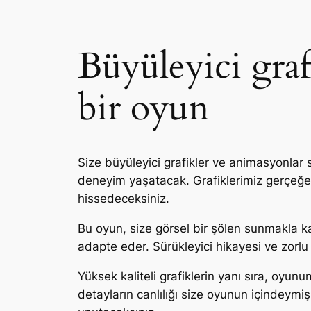
Büyüleyici graf
bir oyun
Size büyüleyici grafikler ve animasyonlar s
deneyim yaşatacak. Grafiklerimiz gerçeğe
hissedeceksiniz.
Bu oyun, size görsel bir şölen sunmakla ka
adapte eder. Sürükleyici hikayesi ve zorlu 
Yüksek kaliteli grafiklerin yanı sıra, oyu
detayların canlılığı size oyunun içindeymiş