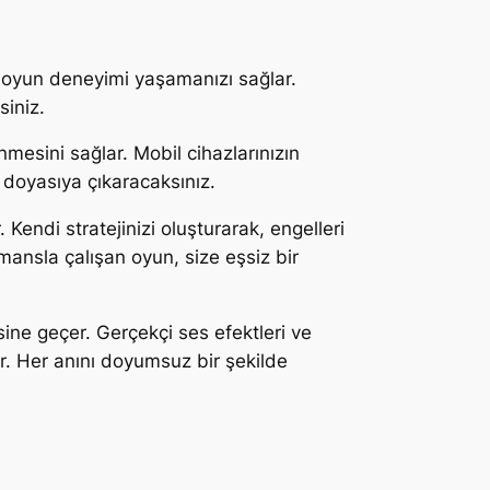
ir oyun deneyimi yaşamanızı sağlar.
siniz.
nmesini sağlar. Mobil cihazlarınızın
 doyasıya çıkaracaksınız.
 Kendi stratejinizi oluşturarak, engelleri
mansla çalışan oyun, size eşsiz bir
ine geçer. Gerçekçi ses efektleri ve
r. Her anını doyumsuz bir şekilde