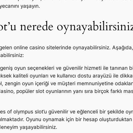
yecanını yaşayın.
ot’u nerede oynayabilirsini
gelen online casino sitelerinde oynayabilirsiniz. Aşağıd
abilirsiniz:
niş oyun seçenekleri ve güvenilir hizmeti ile tanınan bir
sek kaliteli oyunları ve kullanıcı dostu arayüzü ile dikk
, zengin oyun içeriği ve müşteri memnuniyetine odaklanan
sino, popüler slot oyunlarının yanı sıra birçok farklı m
es of olympus slot’u güvenilir ve eğlenceli bir şekilde oy
lmaktadır. Oyunu oynamak için bir hesap oluşturduktan so
eneyim yaşayabilirsiniz.