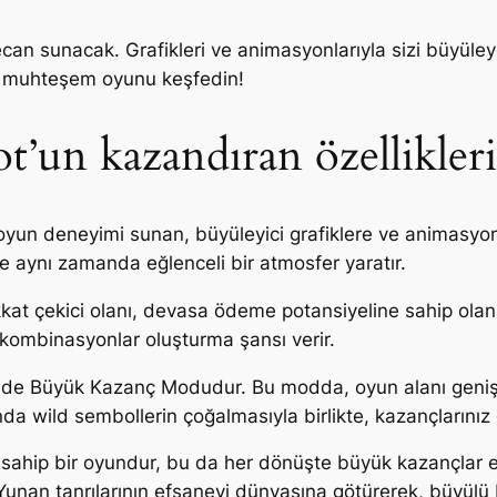
ecan sunacak. Grafikleri ve animasyonlarıyla sizi büyüle
u muhteşem oyunu keşfedin!
t’un kazandıran özellikleri
 oyun deneyimi sunan, büyüleyici grafiklere ve animasyon
 aynı zamanda eğlenceli bir atmosfer yaratır.
kat çekici olanı, devasa ödeme potansiyeline sahip olan 
 kombinasyonlar oluşturma şansı verir.
iği de Büyük Kazanç Modudur. Bu modda, oyun alanı geni
a wild sembollerin çoğalmasıyla birlikte, kazançlarınız 
e sahip bir oyundur, bu da her dönüşte büyük kazançlar 
 Yunan tanrılarının efsanevi dünyasına götürerek, büyülü