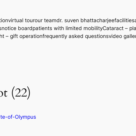
tion
virtual tour
our team
dr. suven bhattacharjee
facilities
s
notice board
patients with limited mobility
Cataract – pl
ght – gift operation
frequently asked questions
video galle
ot (22)
te-of-Olympus