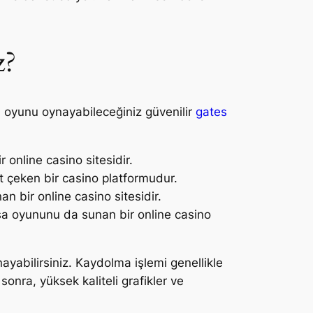
z?
a, oyunu oynayabileceğiniz güvenilir
gates
 online casino sitesidir.
at çeken bir casino platformudur.
 bir online casino sitesidir.
asa oyununu da sunan bir online casino
nayabilirsiniz. Kaydolma işlemi genellikle
nra, yüksek kaliteli grafikler ve