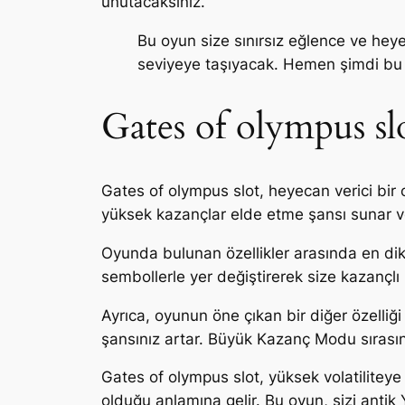
unutacaksınız.
Bu oyun size sınırsız eğlence ve hey
seviyeye taşıyacak. Hemen şimdi b
Gates of olympus slo
Gates of olympus slot, heyecan verici bir
yüksek kazançlar elde etme şansı sunar ve
Oyunda bulunan özellikler arasında en dik
sembollerle yer değiştirerek size kazançlı
Ayrıca, oyunun öne çıkan bir diğer özell
şansınız artar. Büyük Kazanç Modu sırasınd
Gates of olympus slot, yüksek volatilitey
olduğu anlamına gelir. Bu oyun, sizi antik