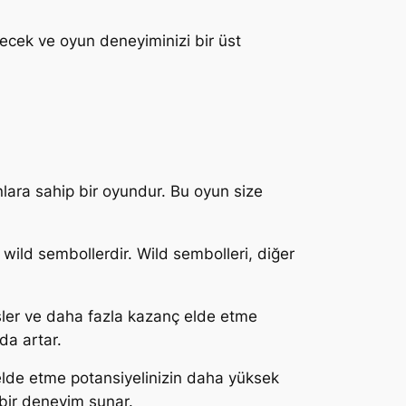
yecek ve oyun deneyiminizi bir üst
lara sahip bir oyundur. Bu oyun size
wild sembollerdir. Wild sembolleri, diğer
şler ve daha fazla kazanç elde etme
da artar.
elde etme potansiyelinizin daha yüksek
 bir deneyim sunar.