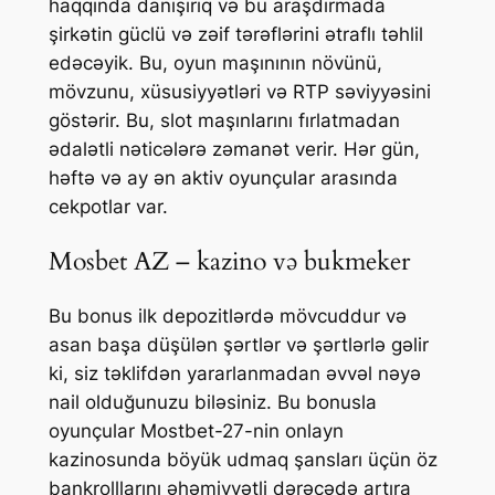
haqqında danışırıq və bu araşdırmada
şirkətin güclü və zəif tərəflərini ətraflı təhlil
edəcəyik. Bu, oyun maşınının növünü,
mövzunu, xüsusiyyətləri və RTP səviyyəsini
göstərir. Bu, slot maşınlarını fırlatmadan
ədalətli nəticələrə zəmanət verir. Hər gün,
həftə və ay ən aktiv oyunçular arasında
cekpotlar var.
Mosbet AZ – kazino və bukmeker
Bu bonus ilk depozitlərdə mövcuddur və
asan başa düşülən şərtlər və şərtlərlə gəlir
ki, siz təklifdən yararlanmadan əvvəl nəyə
nail olduğunuzu biləsiniz. Bu bonusla
oyunçular Mostbet-27-nin onlayn
kazinosunda böyük udmaq şansları üçün öz
bankrolllarını əhəmiyyətli dərəcədə artıra