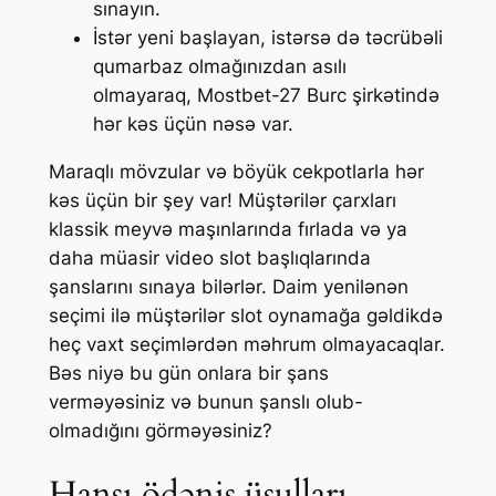
sınayın.
İstər yeni başlayan, istərsə də təcrübəli
qumarbaz olmağınızdan asılı
olmayaraq, Mostbet-27 Burc şirkətində
hər kəs üçün nəsə var.
Maraqlı mövzular və böyük cekpotlarla hər
kəs üçün bir şey var! Müştərilər çarxları
klassik meyvə maşınlarında fırlada və ya
daha müasir video slot başlıqlarında
şanslarını sınaya bilərlər. Daim yenilənən
seçimi ilə müştərilər slot oynamağa gəldikdə
heç vaxt seçimlərdən məhrum olmayacaqlar.
Bəs niyə bu gün onlara bir şans
verməyəsiniz və bunun şanslı olub-
olmadığını görməyəsiniz?
Hansı ödəniş üsulları