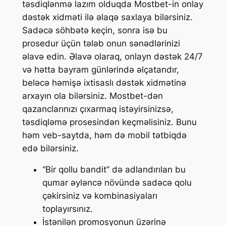
təsdiqlənmə lazım olduqda Mostbet-in onlay
dəstək xidməti ilə əlaqə saxlaya bilərsiniz.
Sadəcə söhbətə keçin, sonra isə bu
prosedur üçün tələb onun sənədlərinizi
əlavə edin. Əlavə olaraq, onlayn dəstək 24/7
və hətta bayram günlərində əlçatandır,
beləcə həmişə ixtisaslı dəstək xidmətinə
arxayın ola bilərsiniz. Mostbet-dən
qazanclarınızı çıxarmaq istəyirsinizsə,
təsdiqləmə prosesindən keçməlisiniz. Bunu
həm veb-saytda, həm də mobil tətbiqdə
edə bilərsiniz.
“Bir qollu bandit” də adlandırılan bu
qumar əyləncə növündə sadəcə qolu
çəkirsiniz və kombinasiyaları
toplayırsınız.
İstənilən promosyonun üzərinə