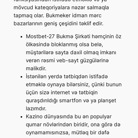
mövcud kateqoriyalara nəzər salmaqla
tapmaq olar. Bukmeker idman mərc
bazarlarının geniş çeşidini təklif edir.
Mostbet-27 Bukmə Şirkəti həmçinin öz
ölkəsində bloklanmış olsa belə,
müştərilərə sayta daxil olmaq imkanı
verən rəsmi veb-sayt güzgülərinə
malikdir.
İstənilən yerdə tətbiqdən istifadə
etməklə oynaya bilərsiniz, çünki bunun
üçün sizə internet və tətbiqin
quraşdırıldığı smartfon və ya planşet
lazımdır.
Kazino dünyasında bu ən populyar
qumar növlərindən biridir, ona görə də
oynamamısınızsa, mütləq bir dəfə