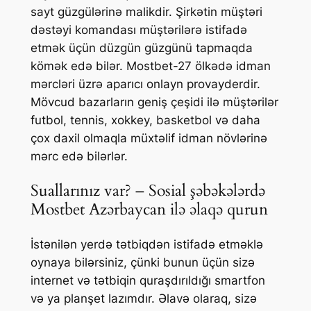
sayt güzgülərinə malikdir. Şirkətin müştəri
dəstəyi komandası müştərilərə istifadə
etmək üçün düzgün güzgünü tapmaqda
kömək edə bilər. Mostbet-27 ölkədə idman
mərcləri üzrə aparıcı onlayn provayderdir.
Mövcud bazarların geniş çeşidi ilə müştərilər
futbol, tennis, xokkey, basketbol və daha
çox daxil olmaqla müxtəlif idman növlərinə
mərc edə bilərlər.
Suallarınız var? – Sosial şəbəkələrdə
Mostbet Azərbaycan ilə əlaqə qurun
İstənilən yerdə tətbiqdən istifadə etməklə
oynaya bilərsiniz, çünki bunun üçün sizə
internet və tətbiqin quraşdırıldığı smartfon
və ya planşet lazımdır. Əlavə olaraq, sizə