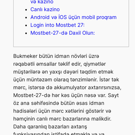
və kazino
Canlı kazino
Android və İOS üçün mobil proqram
Login into Mostbet 27:
Mostbet-27-də Daxil Olun:
Bukmeker bütün idman növləri üzrə
rəqabətli əmsallar təklif edir, qiymətlər
müştərilərə ən yaxşı dəyəri təqdim etmək
üçün müntəzəm olaraq tənzimlənir. İstər tək
mərc, istərsə də akkumulyator axtarırsınızsa,
Mostbet-27-də hər kəs üçün nəsə var. Sayt
öz ana səhifəsində bütün əsas idman
hadisələri üçün mərc xətlərini göstərir və
həmçinin canlı mərc bazarlarına malikdir.
Daha qaranlıq bazarları axtarış
funksiyasından istifadə etməklə və ya