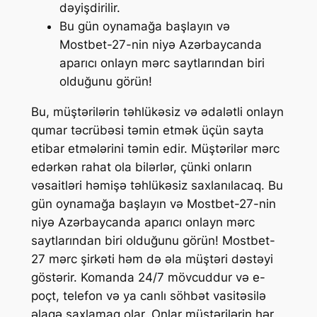
dəyişdirilir.
Bu gün oynamağa başlayın və
Mostbet-27-nin niyə Azərbaycanda
aparıcı onlayn mərc saytlarından biri
olduğunu görün!
Bu, müştərilərin təhlükəsiz və ədalətli onlayn
qumar təcrübəsi təmin etmək üçün sayta
etibar etmələrini təmin edir. Müştərilər mərc
edərkən rahat ola bilərlər, çünki onların
vəsaitləri həmişə təhlükəsiz saxlanılacaq. Bu
gün oynamağa başlayın və Mostbet-27-nin
niyə Azərbaycanda aparıcı onlayn mərc
saytlarından biri olduğunu görün! Mostbet-
27 mərc şirkəti həm də əla müştəri dəstəyi
göstərir. Komanda 24/7 mövcuddur və e-
poçt, telefon və ya canlı söhbət vasitəsilə
əlaqə saxlamaq olar. Onlar müştərilərin hər