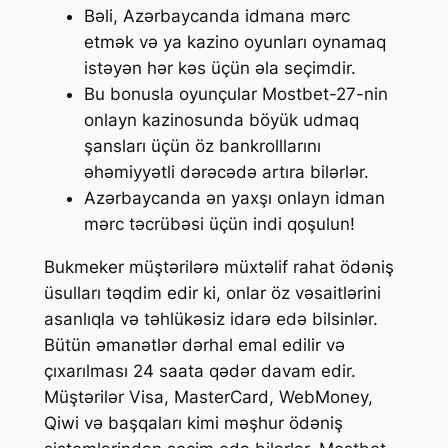
Bəli, Azərbaycanda idmana mərc
etmək və ya kazino oyunları oynamaq
istəyən hər kəs üçün əla seçimdir.
Bu bonusla oyunçular Mostbet-27-nin
onlayn kazinosunda böyük udmaq
şansları üçün öz bankrolllarını
əhəmiyyətli dərəcədə artıra bilərlər.
Azərbaycanda ən yaxşı onlayn idman
mərc təcrübəsi üçün indi qoşulun!
Bukmeker müştərilərə müxtəlif rahat ödəniş
üsulları təqdim edir ki, onlar öz vəsaitlərini
asanlıqla və təhlükəsiz idarə edə bilsinlər.
Bütün əmanətlər dərhal emal edilir və
çıxarılması 24 saata qədər davam edir.
Müştərilər Visa, MasterCard, WebMoney,
Qiwi və başqaları kimi məşhur ödəniş