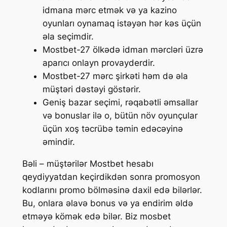
idmana mərc etmək və ya kazino
oyunları oynamaq istəyən hər kəs üçün
əla seçimdir.
Mostbet-27 ölkədə idman mərcləri üzrə
aparıcı onlayn provayderdir.
Mostbet-27 mərc şirkəti həm də əla
müştəri dəstəyi göstərir.
Geniş bazar seçimi, rəqabətli əmsallar
və bonuslar ilə o, bütün növ oyunçular
üçün xoş təcrübə təmin edəcəyinə
əmindir.
Bəli – müştərilər Mostbet hesabı
qeydiyyatdan keçirdikdən sonra promosyon
kodlarını promo bölməsinə daxil edə bilərlər.
Bu, onlara əlavə bonus və ya endirim əldə
etməyə kömək edə bilər. Biz mosbet