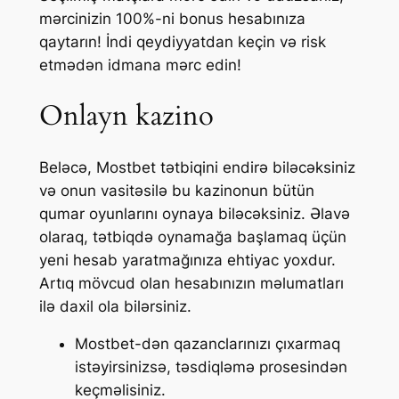
mərcinizin 100%-ni bonus hesabınıza
qaytarın! İndi qeydiyyatdan keçin və risk
etmədən idmana mərc edin!
Onlayn kazino
Beləcə, Mostbet tətbiqini endirə biləcəksiniz
və onun vasitəsilə bu kazinonun bütün
qumar oyunlarını oynaya biləcəksiniz. Əlavə
olaraq, tətbiqdə oynamağa başlamaq üçün
yeni hesab yaratmağınıza ehtiyac yoxdur.
Artıq mövcud olan hesabınızın məlumatları
ilə daxil ola bilərsiniz.
Mostbet-dən qazanclarınızı çıxarmaq
istəyirsinizsə, təsdiqləmə prosesindən
keçməlisiniz.