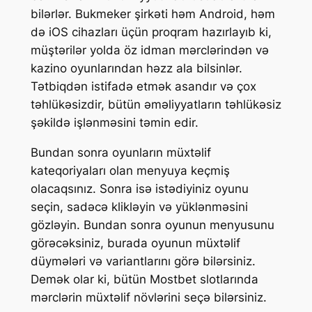
bilərlər. Bukmeker şirkəti həm Android, həm
də iOS cihazları üçün proqram hazırlayıb ki,
müştərilər yolda öz idman mərclərindən və
kazino oyunlarından həzz ala bilsinlər.
Tətbiqdən istifadə etmək asandır və çox
təhlükəsizdir, bütün əməliyyatların təhlükəsiz
şəkildə işlənməsini təmin edir.
Bundan sonra oyunların müxtəlif
kateqoriyaları olan menyuya keçmiş
olacaqsınız. Sonra isə istədiyiniz oyunu
seçin, sadəcə klikləyin və yüklənməsini
gözləyin. Bundan sonra oyunun menyusunu
görəcəksiniz, burada oyunun müxtəlif
düymələri və variantlarını görə bilərsiniz.
Demək olar ki, bütün Mostbet slotlarında
mərclərin müxtəlif növlərini seçə bilərsiniz.