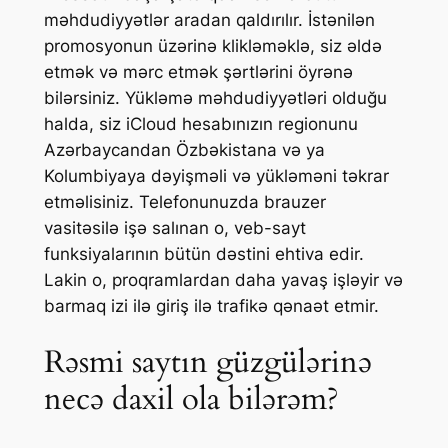
məhdudiyyətlər aradan qaldırılır. İstənilən
promosyonun üzərinə klikləməklə, siz əldə
etmək və mərc etmək şərtlərini öyrənə
bilərsiniz. Yükləmə məhdudiyyətləri olduğu
halda, siz iCloud hesabınızın regionunu
Azərbaycandan Özbəkistana və ya
Kolumbiyaya dəyişməli və yükləməni təkrar
etməlisiniz. Telefonunuzda brauzer
vasitəsilə işə salınan o, veb-sayt
funksiyalarının bütün dəstini ehtiva edir.
Lakin o, proqramlardan daha yavaş işləyir və
barmaq izi ilə giriş ilə trafikə qənaət etmir.
Rəsmi saytın güzgülərinə
necə daxil ola bilərəm?