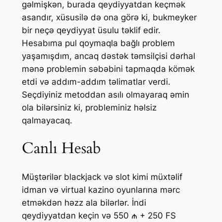
gəlmişkən, burada qeydiyyatdan keçmək
asandır, xüsusilə də ona görə ki, bukmeyker
bir neçə qeydiyyat üsulu təklif edir.
Hesabıma pul qoymaqla bağlı problem
yaşamışdım, ancaq dəstək təmsilçisi dərhal
mənə problemin səbəbini tapmaqda kömək
etdi və addım-addım təlimatlar verdi.
Seçdiyiniz metoddan asılı olmayaraq əmin
ola bilərsiniz ki, probleminiz həlsiz
qalmayacaq.
Canlı Hesab
Müştərilər blackjack və slot kimi müxtəlif
idman və virtual kazino oyunlarına mərc
etməkdən həzz ala bilərlər. İndi
qeydiyyatdan keçin və 550 ₼ + 250 FS