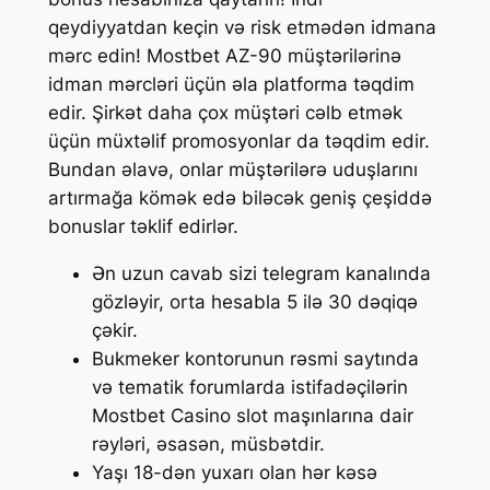
qeydiyyatdan keçin və risk etmədən idmana
mərc edin! Mostbet AZ-90 müştərilərinə
idman mərcləri üçün əla platforma təqdim
edir. Şirkət daha çox müştəri cəlb etmək
üçün müxtəlif promosyonlar da təqdim edir.
Bundan əlavə, onlar müştərilərə uduşlarını
artırmağa kömək edə biləcək geniş çeşiddə
bonuslar təklif edirlər.
Ən uzun cavab sizi telegram kanalında
gözləyir, orta hesabla 5 ilə 30 dəqiqə
çəkir.
Bukmeker kontorunun rəsmi saytında
və tematik forumlarda istifadəçilərin
Mostbet Casino slot maşınlarına dair
rəyləri, əsasən, müsbətdir.
Yaşı 18-dən yuxarı olan hər kəsə