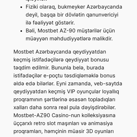
Fiziki olaraq, bukmeyker Azərbaycanda
deyil, başqa bir dövlətin qanunvericiyi
ilə fəaliyyət göstərir.
Bəli, Mostbet AZ-90 müştərilər üçün
müəyyən məhdudiyyətlərə malikdir.
Mostbet Azərbaycanda qeydiyyatdan
keçmiş istifadəçilərə qeydiyyat bonusu
təqdim edilmir. Bununla belə, burada
istifadəçilər e-poçtu təsdiqləməklə bonus
əldə edə bilərlər. Eyni zamanda, veb-saytda
qeydiyyatdan keçmiş VIP oyunçular loyallıq
proqramının şərtlərinə əsasən topladıqları
xalları daha sonra real pula dəyişdirəbilər.
Mostbet-AZ90 Casino-nun kolleksiyasına
üççarxlı retro slot maşınları və animasiya
proqramları, həmçinin müasir 3D oyunları