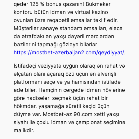
qədər 125 % bonus qazanın! Bukmeker
kontoru bütün idman və virtual kazino
oyunları üzrə rəqabətli əmsallar təklif edir.
Müştərilər sənaye standartı əmsalları, eləcə
də ətrafdakı ən yaxşı dəyərli mərclərdən
bəzilərini tapmağı gözləyə bilərlər
https://mostbet-azerbaijan2.com/qeydiyyat/
.
İstifadəçi vəziyyətə uyğun olaraq ən rahat və
əlçatan olanı açaraq özü üçün ən əlverişli
platformanı seçə və ya hamısından istifadə
edə bilər. Həmçinin cərgədə idman növlərinə
görə hadisələri seçmək üçün rahat bir
hökmdar, yaşamağa sürətli keçid üçün
düymə var. Mostbet-az 90.com xətti yaxşı
siyahı ilə çoxlu idman və çempionat seçiminə
malikdir.