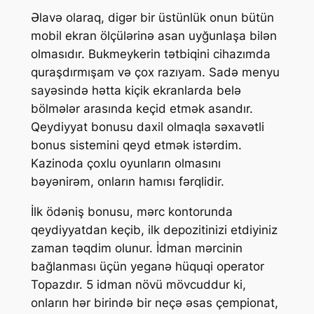
Əlavə olaraq, digər bir üstünlük onun bütün
mobil ekran ölçülərinə asan uyğunlaşa bilən
olmasıdır. Bukmeykerin tətbiqini cihazımda
quraşdırmışam və çox razıyam. Sadə menyu
sayəsində hətta kiçik ekranlarda belə
bölmələr arasında keçid etmək asandır.
Qeydiyyat bonusu daxil olmaqla səxavətli
bonus sistemini qeyd etmək istərdim.
Kazinoda çoxlu oyunların olmasını
bəyənirəm, onların hamısı fərqlidir.
İlk ödəniş bonusu, mərc kontorunda
qeydiyyatdan keçib, ilk depozitinizi etdiyiniz
zaman təqdim olunur. İdman mərcinin
bağlanması üçün yeganə hüquqi operator
Topazdır. 5 idman növü mövcuddur ki,
onların hər birində bir neçə əsas çempionat,