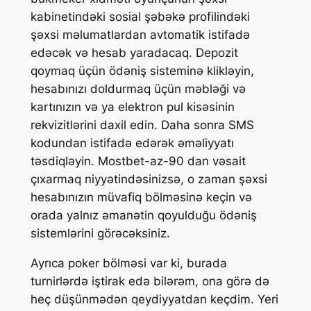
kabinetindəki sosial şəbəkə profilindəki
şəxsi məlumatlardan avtomatik istifadə
edəcək və hesab yaradacaq. Depozit
qoymaq üçün ödəniş sisteminə klikləyin,
hesabınızı doldurmaq üçün məbləği və
kartınızın və ya elektron pul kisəsinin
rekvizitlərini daxil edin. Daha sonra SMS
kodundan istifadə edərək əməliyyatı
təsdiqləyin. Mostbet-az-90 dan vəsait
çıxarmaq niyyətindəsinizsə, o zaman şəxsi
hesabınızın müvafiq bölməsinə keçin və
orada yalnız əmanətin qoyulduğu ödəniş
sistemlərini görəcəksiniz.
Ayrıca poker bölməsi var ki, burada
turnirlərdə iştirak edə bilərəm, ona görə də
heç düşünmədən qeydiyyatdan keçdim. Yeri