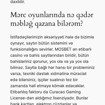
daxildir.
Mərc oyunlarında nə qədər
məbləğ qazana bilərəm?
İstifadəçilərimizin əksəriyyəti hələ də bizimlə
oynayır, saytın bütün sistemini və
funksionallığını sevirlər. MOSBET ən etibarlı
casino və bahis saytlarından biridir, bütün
bahisləriniz qorunur, yox ola və ya yox ola
bilməz. Saytla bağlı hər hansı bir probleminiz
varsa, texniki dəstək xidmətinə müraciət
edə bilərsiniz, işçilər sualınızı tez bir
zamanda həll etməyə kömək edəcəklər.
Etibarlılıq faktoru da Curacao Gaming
License-dən aldığımız lisenziyadır. Bunlar
bank kartları, elektron cüzdanlar və