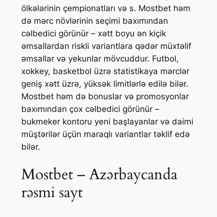
ölkələrinin çempionatları və s. Mostbet həm
də mərc növlərinin seçimi baxımından
cəlbedici görünür – xətt boyu ən kiçik
əmsallardan riskli variantlara qədər müxtəlif
əmsallar və yekunlar mövcuddur. Futbol, ​​
xokkey, basketbol üzrə statistikaya mərclər
geniş xətt üzrə, yüksək limitlərlə edilə bilər.
Mostbet həm də bonuslar və promosyonlar
baxımından çox cəlbedici görünür –
bukmeker kontoru yeni başlayanlar və daimi
müştərilər üçün maraqlı variantlar təklif edə
bilər.
Mostbet – Azərbaycanda
rəsmi sayt