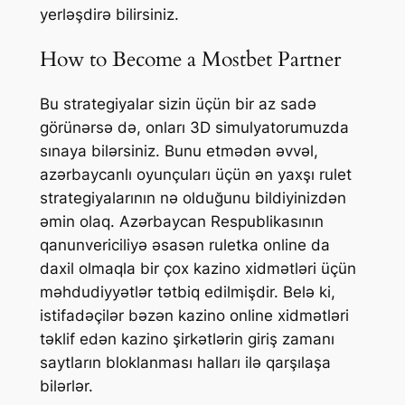
yerləşdirə bilirsiniz.
How to Become a Mostbet Partner
Bu strategiyalar sizin üçün bir az sadə
görünərsə də, onları 3D simulyatorumuzda
sınaya bilərsiniz. Bunu etmədən əvvəl,
azərbaycanlı oyunçuları üçün ən yaxşı rulet
strategiyalarının nə olduğunu bildiyinizdən
əmin olaq. Azərbaycan Respublikasının
qanunvericiliyə əsasən ruletka online da
daxil olmaqla bir çox kazino xidmətləri üçün
məhdudiyyətlər tətbiq edilmişdir. Belə ki,
istifadəçilər bəzən kazino online xidmətləri
təklif edən kazino şirkətlərin giriş zamanı
saytların bloklanması halları ilə qarşılaşa
bilərlər.