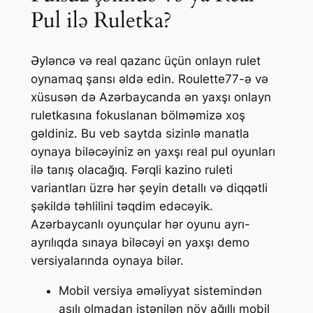
Pul ilə Ruletka?
Əyləncə və real qazanc üçün onlayn rulet
oynamaq şansı əldə edin. Roulette77-ə və
xüsusən də Azərbaycanda ən yaxşı onlayn
ruletkasına fokuslanan bölməmizə xoş
gəldiniz. Bu veb saytda sizinlə manatla
oynaya biləcəyiniz ən yaxşı real pul oyunları
ilə tanış olacağıq. Fərqli kazino ruleti
variantları üzrə hər şeyin detallı və diqqətli
şəkildə təhlilini təqdim edəcəyik.
Azərbaycanlı oyunçular hər oyunu ayrı-
ayrılıqda sınaya biləcəyi ən yaxşı demo
versiyalarında oynaya bilər.
Mobil versiya əməliyyat sistemindən
asılı olmadan istənilən növ ağıllı mobil