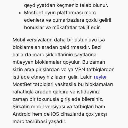
qeydiyyatdan keçməniz tələb olunur.
Mostbet oyun platforması mərc
edənlərə və qumarbazlara çoxlu gəlirli
bonuslar və mükafatlar təklif edir.
Mobil versiyaların daha bir üstünlüyü isə
bloklamaları aradan qaldırmasıdır. Bəzi
hallarda mərc şirklətlərinin saytlarına
müəyyən bloklamalar qoyulur. Bu zaman
sizin arxa girişlərdən və ya VPN tətbiqlərdən
istifadə etməyiniz lazım gəlir. Lakin
rəylər
MostBet tətbiqləri vasitəsilə bu bloklamaları
rahatlıqla aradan qaldıra və istidəyiniz
zaman bir toxunuşla giriş edə bilərsiniz.
Şirkətin mobil versiyası və tətbiqləri həm
Android həm də iOS cihazlarda çox yaxşı
mərc təcrübəsi yaşadır.