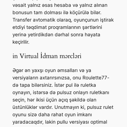
vəsait yalnız əsas hesaba və yalnız alınan
bonusun tam dolması ilə köçürülə bilər.
Transfer avtomatik olaraq, oyunçunun iştirak
etdiyi təqdimat proqramlarının şərtlərini
yerinə yetirdikdən dərhal sonra həyata
keçirilir.
in Virtual İdman mərcləri
Əgər ən yaxşı oyun əmsalları və ya
versiyaların axtarırsınızsa, onu Roulette77-
də tapa bilərsiniz. İstər pul ilə ruletka
oynayın, istərsə də pulsuz onlayn ruletkanı
seçin, hər ikisi üçün açıq şəkildə olan
üstünlüklər vardır. Unutmayın ki, pulsuz rulet
oyunu sizə daha rahat oyun imkanı
yaradacaqdır, lakin pullu versiyası optimal