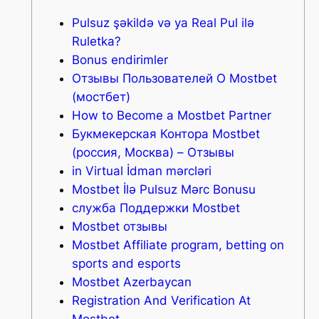
Pulsuz şəkildə və ya Real Pul ilə
Ruletka?
Bonus endirimler
Отзывы Пользователей О Mostbet
(мостбет)
How to Become a Mostbet Partner
Букмекерская Контора Mostbet
(россия, Москва) – Отзывы
in Virtual İdman mərcləri
Mostbet İlə Pulsuz Mərc Bonusu
служба Поддержки Mostbet
Mostbet отзывы
Mostbet Affiliate program, betting on
sports and esports
Mostbet Azerbaycan
Registration And Verification At
Mostbet