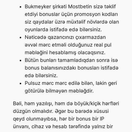
Bukmeyker şirkəti Mostbetin sizə təklif
etdiyi bonuslar üçün promosyon kodları
siz qaydalar üzrə müxtəlif növlərdə olan
oyunlarda istifadə edə bilərsiniz.
Nəticədə qazancınızı çıxarmazdan
əvvəl mərc etməli olduğunuz real pul
məbləğini hesablamış olacaqsınız.
Bütün bunları tamamladıqdan sonra isə
bonus balanısınızdakı bonusları istifadə
edə bilərsiniz.
Pulsuz mərc mərc edilə bilən, lakin geri
götürülə bilməyən məbləğdir.
Bəli, həm yazılışı, həm də böyük/kiçik hərfləri
düzgün olmalıdır. Əgər bu barədə xüsusi
qeyd olunmayıbsa, hər bir bonus bir IP
ünvanı, cihaz və hesab tərəfində yalnız bir