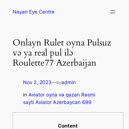
Nayan Eye Centre
Onlayn Rulet oyna Pulsuz
və ya real pul ilə
Roulette77 Azerbaijan
Nov 2, 2023
—
admin
by
in
Aviator oyna və qazan Rəsmi
sayti Aviator Azerbaycan 699
Content