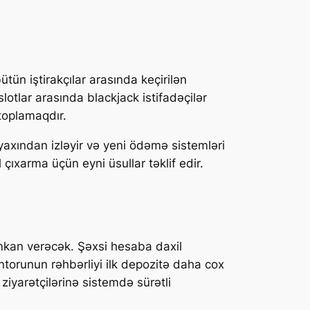
tün iştirakçılar arasında keçirilən
otlar arasında blackjack istifadəçilər
toplamaqdır.
axından izləyir və yeni ödəmə sistemləri
 çıxarma üçün eyni üsullar təklif edir.
kan verəcək. Şəxsi hesaba daxil
orunun rəhbərliyi ilk depozitə daha cox
iyarətçilərinə sistemdə sürətli