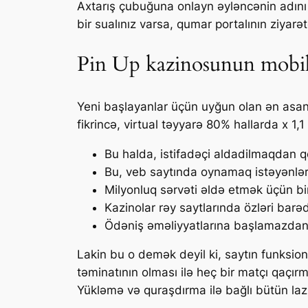
Axtarış çubuğuna onlayn əyləncənin adını 
bir sualınız varsa, qumar portalının ziyarət
Pin Up kazinosunun mobil 
Yeni başlayanlar üçün uyğun olan ən asan v
fikrincə, virtual təyyarə 80% hallarda x 1,1 
Bu halda, istifadəçi aldadilmaqdan 
Bu, veb saytında oynamaq istəyənlər ü
Milyonluq sərvəti əldə etmək üçün bi
Kazinolar rəy saytlarında özləri barəd
Ödəniş əməliyyatlarına başlamazdan ö
Lakin bu o demək deyil ki, saytın funksio
təminatının olması ilə heç bir matçı qaç
Yükləmə və quraşdırma ilə bağlı bütün laz