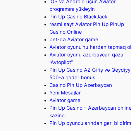
iOS və Android üçün Aviator
proqramını yükləyin
Pin Up Casino BlackJack
rəsmi sayt Aviator Pin Up PinUp
Casino Online
bet-də Aviator game
Aviator oyunu’nu hardan tapmaq o
Aviator oyunu azerbaycan qəza
“Avtopilot”
Pin Up Casino AZ Giriş və Qeydiyy
500-ə qədər bonus
Casino Pin Up Azerbaycan
Yeni Mesajlar
Aviator game
Pin Up Casino – Azerbaycan onlin
kazino
Pin Up oyuncularından geri bildiri