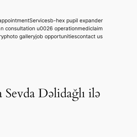
appointment
Services
b-hex pupil expander
an consultation u0026 operation
mediclaim
ry
photo gallery
job opportunities
contact us
 Sevda Dəlidağlı ilə